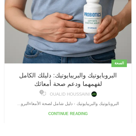
الصحة
البروبايوتيك والبريبايوتيك: دليلك الكامل
لفهمهما ودعم صحة أمعائك
0
OUALID HOUSSAINI
البروبايوتيك والبريبايوتيك - دليل شامل لصحة الأمعاءالبرو...
CONTINUE READING