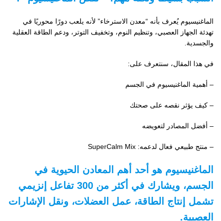
الماغنيسيوم يُعرف بأنه “معدن الاسترخاء” لأنه يلعب دورًا محوريًا في
تهدئة الجهاز العصبي، وتنظيم النوم، وتخفيف التوتر، ودعم الطاقة العقلية
والجسدية.
في هذا المقال، سنتعرف على:
– أهمية الماغنيسيوم في الجسم
– كيف يؤثر نقصه على صحتك
– أفضل المصادر لتعويضه
– منتج طبيعي فعال لدعمه: SuperCalm Mix
الماغنيسيوم هو أحد أهم المعادن الحيوية في
الجسم، ويشارك في أكثر من 300 تفاعل إنزيمي
تشمل إنتاج الطاقة، عمل العضلات، ونقل الإشارات
العصبية.