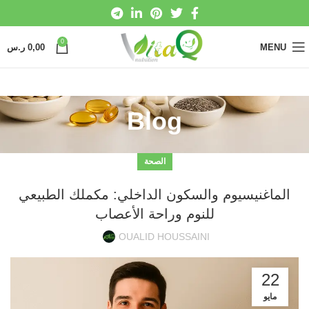
0
MENU
0,00
ر.س
Blog
الصحة
الماغنيسيوم والسكون الداخلي: مكملك الطبيعي
للنوم وراحة الأعصاب
OUALID HOUSSAINI
22
مايو