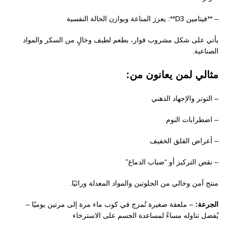
– **فيتامين D3**: يعزز المناعة ويوازن الحالة النفسية
يأتي على شكل مشروب فوار، بطعم لطيف وخالٍ من السكر والمواد
الصناعية.
مثالي لمن يعانون من:
– التوتر والإجهاد الذهني
– اضطرابات النوم
– أعراض القلق الخفيف
– نقص التركيز أو “ضباب الدماغ”
منتج آمن وخالي من الجلوتين والمواد المعدلة وراثيًا.
الجرعة:
– ملعقة صغيرة تُمزج في كوب ماء مرة إلى مرتين يوميًا –
يُفضل تناوله مساءً لمساعدة الجسم على الاسترخاء