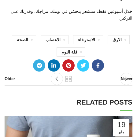
خلال أسبوعين فقط، ستشعر بتحسّن في نومك، مزاجك، وقدرتك على
التركيز.
الارق
الاسترخاء
الاعصاب
الصحة
قلة النوم
Older
Newer
RELATED POSTS
19
مايو