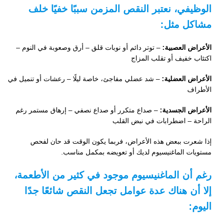
الوظيفي، نعتبر النقص المزمن سببًا خفيًا خلف
مشاكل مثل:
الأعراض العصبية:
– توتر دائم أو نوبات قلق – أرق وصعوبة في النوم –
اكتئاب خفيف أو تقلب المزاج
الأعراض العضلية:
– شد عضلي مفاجئ، خاصة ليلًا – رعشات أو تنميل في
الأطراف
الأعراض الجسدية:
– صداع متكرر أو صداع نصفي – إرهاق مستمر رغم
الراحة – اضطرابات في نبض القلب
إذا شعرت ببعض هذه الأعراض، فربما يكون الوقت قد حان لفحص
مستويات الماغنيسيوم لديك أو تعويضه بمكمل مناسب.
رغم أن الماغنيسيوم موجود في كثير من الأطعمة،
إلا أن هناك عدة عوامل تجعل النقص شائعًا جدًا
اليوم: