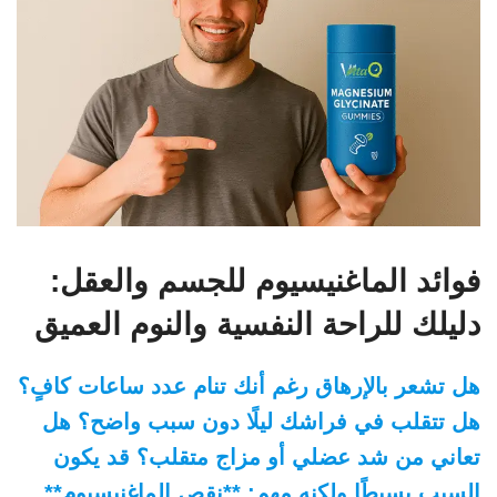
فوائد الماغنيسيوم للجسم والعقل:
دليلك للراحة النفسية والنوم العميق
هل تشعر بالإرهاق رغم أنك تنام عدد ساعات كافٍ؟
هل تتقلب في فراشك ليلًا دون سبب واضح؟ هل
تعاني من شد عضلي أو مزاج متقلب؟ قد يكون
السبب بسيطًا ولكنه مهم: **نقص الماغنيسيوم**.