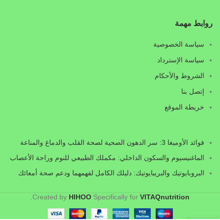
روابط مهمة
سياسة الخصوصية
سياسة الإسترداد
الشروط والأحكام
إتصل بنا
خريطة الموقع
فوائد الأوميغا 3: سر الدهون الصحية لصحة القلب والدماغ والمناعة
الماغنيسيوم والسكون الداخلي: مكملك الطبيعي للنوم وراحة الأعصاب
البروبايوتيك والبريبايوتيك: دليلك الكامل لفهمهما ودعم صحة أمعائك
.
Created by
HIHOO
Specifically
for
VITAQnutrition