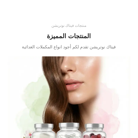
منتجات فيتاك نوتريشن
المنتجات المميزة
فيتاك نوتريشن تقدم لكم أجود انواع المكملات الغدائية