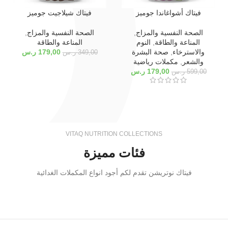
فيتاك أشواغاندا جوميز
فيتاك شيلاجيت جوميز
الصحة النفسية والمزاج
,
الصحة النفسية والمزاج
,
المناعة والطاقة
,
النوم
المناعة والطاقة
والاسترخاء
,
صحة البشرة
179,00
ر.س
349,00
ر.س
والشعر
,
مكملات رياضية
179,00
ر.س
599,00
ر.س
VITAQ NUTRITION COLLECTIONS
فئات مميزة
فيتاك نوتريشن تقدم لكم أجود انواع المكملات الغدائية