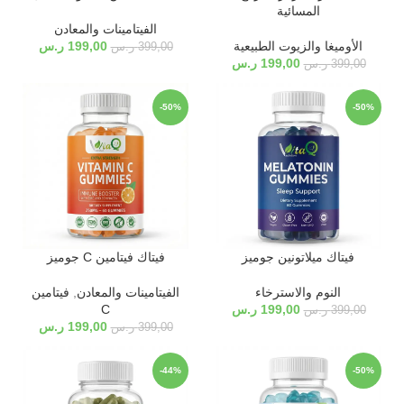
المسائية
الفيتامينات والمعادن
الأوميغا والزيوت الطبيعية
199,00
ر.س
399,00
ر.س
199,00
ر.س
399,00
ر.س
-50%
-50%
فيتاك ميلاتونين جوميز
فيتاك فيتامين C جوميز
النوم والاسترخاء
الفيتامينات والمعادن
,
فيتامين
199,00
ر.س
C
399,00
ر.س
199,00
ر.س
399,00
ر.س
-44%
-50%