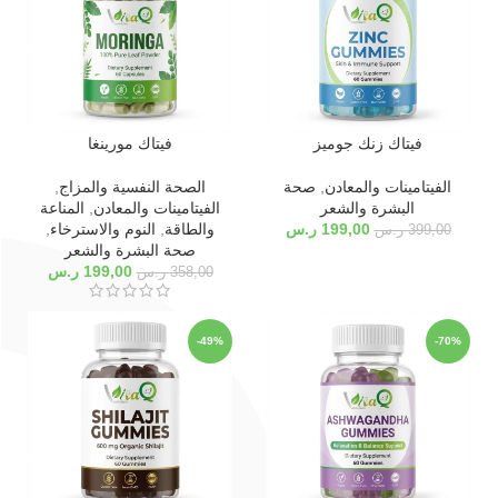
فيتاك زنك جوميز
فيتاك مورينغا
الفيتامينات والمعادن
,
صحة
الصحة النفسية والمزاج
,
البشرة والشعر
الفيتامينات والمعادن
,
المناعة
199,00
ر.س
والطاقة
,
النوم والاسترخاء
,
399,00
ر.س
صحة البشرة والشعر
199,00
ر.س
358,00
ر.س
-49%
-70%