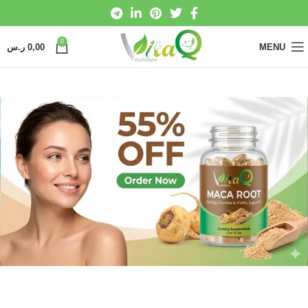
0
MENU
0,00
ر.س