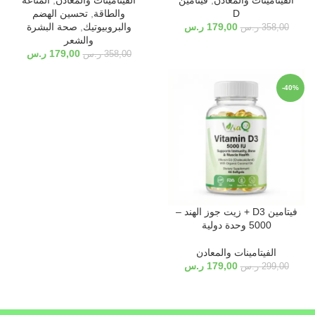
الفيتامينات والمعادن
,
فيتامين
الفيتامينات والمعادن
,
المناعة
D
والطاقة
,
تحسين الهضم
179,00
ر.س
والبروبيوتيك
,
صحة البشرة
358,00
ر.س
والشعر
179,00
ر.س
358,00
ر.س
-40%
فيتامين D3 + زيت جوز الهند –
5000 وحدة دولية
الفيتامينات والمعادن
179,00
ر.س
299,00
ر.س