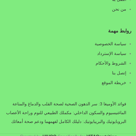
من نحن
روابط مهمة
سياسة الخصوصية
سياسة الإسترداد
الشروط والأحكام
إتصل بنا
خريطة الموقع
فوائد الأوميغا 3: سر الدهون الصحية لصحة القلب والدماغ والمناعة
الماغنيسيوم والسكون الداخلي: مكملك الطبيعي للنوم وراحة الأعصاب
البروبايوتيك والبريبايوتيك: دليلك الكامل لفهمهما ودعم صحة أمعائك