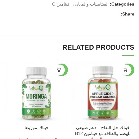
Categories:
الفيتامينات والمعادن
,
فيتامين C
Share:
RELATED PRODUCTS
-44%
-50%
فيتاك خل التفاح – دعم طبيعي
فيتاك مورينغا
للهضم والطاقة مع فيتامين B12