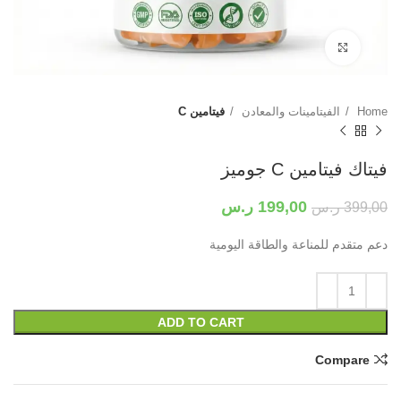
Click to enlarge
Home
الفيتامينات والمعادن
فيتامين C
فيتاك فيتامين C جوميز
199,00
ر.س
399,00
ر.س
دعم متقدم للمناعة والطاقة اليومية
ADD TO CART
Compare