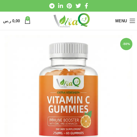
0
MENU
0,00
ر.س
-50%