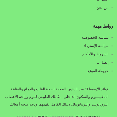
من نحن
روابط مهمة
سياسة الخصوصية
سياسة الإسترداد
الشروط والأحكام
إتصل بنا
خريطة الموقع
فوائد الأوميغا 3: سر الدهون الصحية لصحة القلب والدماغ والمناعة
الماغنيسيوم والسكون الداخلي: مكملك الطبيعي للنوم وراحة الأعصاب
البروبايوتيك والبريبايوتيك: دليلك الكامل لفهمهما ودعم صحة أمعائك