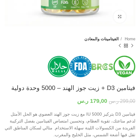
Click to enlarge
Home
الفيتامينات والمعادن
فيتامين D3 + زيت جوز الهند – 5000 وحدة دولية
179,00
ر.س
299,00
ر.س
فيتامين D3 بتركيز 5000 IU مع زيت جوز الهند العضوي هو الحل الأمثل
لدعم مناعتك، تقوية العظام، وتحسين امتصاص الفيتامين بفضل التركيبة
الفريدة من الكبسولات اللينة سهلة الاستخدام. مثالي لسكان المناطق التي
تقل فيها أشعة الشمس، مثل الخليج والمغرب.