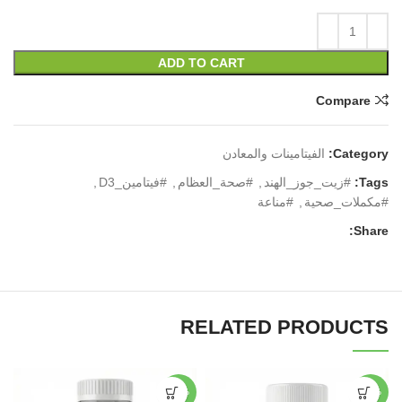
ADD TO CART
Compare
Category:
الفيتامينات والمعادن
Tags:
#زيت_جوز_الهند
,
#صحة_العظام
,
#فيتامين_D3
,
#مكملات_صحية
,
#مناعة
Share:
RELATED PRODUCTS
-50%
-50%